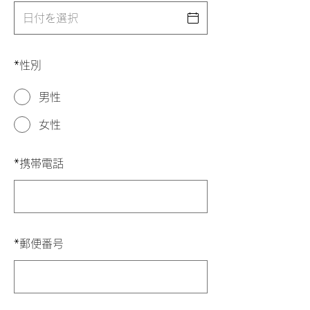
*
性別
男性
女性
*
携帯電話
*
郵便番号