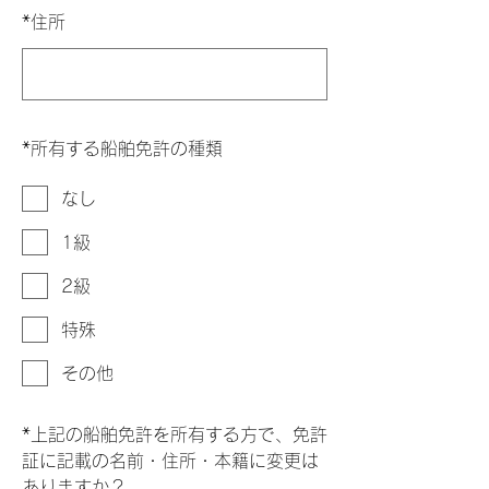
*
住所
*
所有する船舶免許の種類
なし
1級
2級
特殊
その他
*
上記の船舶免許を所有する方で、免許
証に記載の名前・住所・本籍に変更は
ありますか？