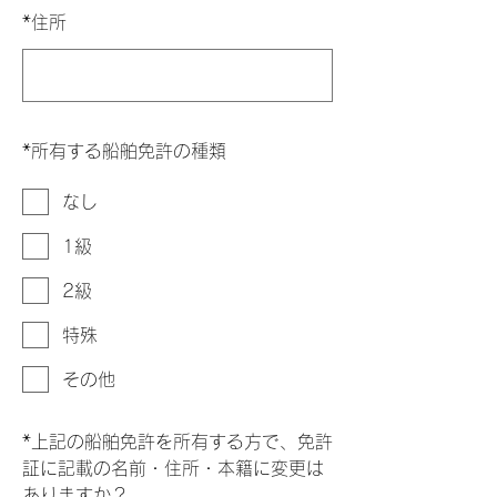
*
住所
*
所有する船舶免許の種類
なし
1級
2級
特殊
その他
*
上記の船舶免許を所有する方で、免許
証に記載の名前・住所・本籍に変更は
ありますか？