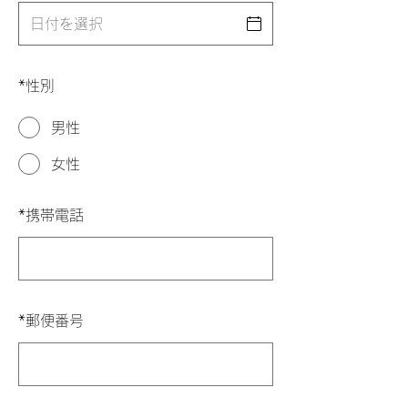
*
性別
男性
女性
*
携帯電話
*
郵便番号