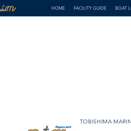
HOME
FACILITY GUIDE
BOAT 
TOBISHIMA MAR