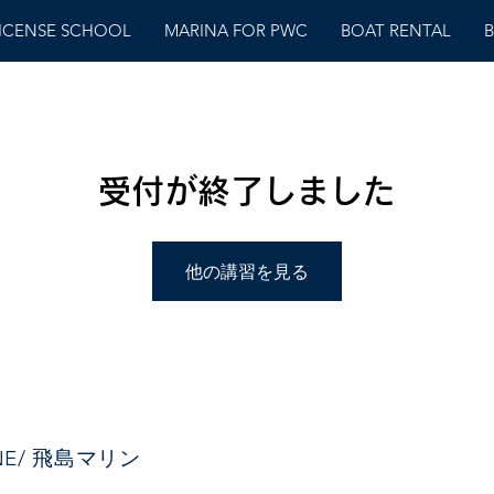
LICENSE SCHOOL
MARINA FOR PWC
BOAT RENTAL
B
受付が終了しました
他の講習を見る
INE/ 飛島マリン