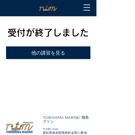
受付が終了しました
他の講習を見る
TOBISHIMA MARINE/ 飛島
マリン
〒490-1445
愛知県海部郡飛島村金岡37番地