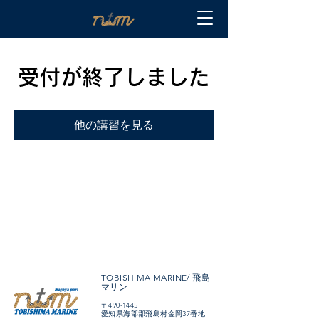
受付が終了しました
他の講習を見る
TOBISHIMA MARINE/ 飛島
マリン
〒490-1445
愛知県海部郡飛島村金岡37番地