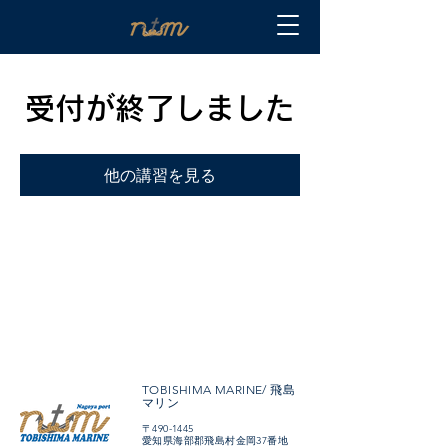
受付が終了しました
他の講習を見る
TOBISHIMA MARINE/ 飛島
マリン
〒490-1445
愛知県海部郡飛島村金岡37番地