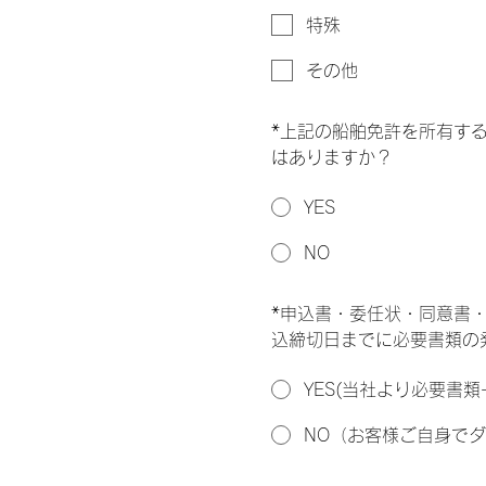
特殊
その他
*
上記の船舶免許を所有す
はありますか？
YES
NO
*
申込書・委任状・同意書
込締切日までに必要書類の
YES(当社より必要書
NO（お客様ご自身で