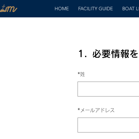
HOME
FACILITY GUIDE
BOAT 
1.
必要情報を
*
姓
*
メールアドレス