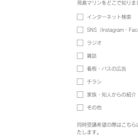
飛島マリンをどこで知りま
インターネット検索
SNS（Instagram・Fac
ラジオ
雑誌
看板・バスの広告
チラシ
家族・知人からの紹介
その他
同時受講希望の際はこちら
たします。