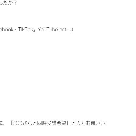
したか？
ebook・TikTok。YouTube ect…）
に、「〇〇さんと同時受講希望」と入力お願いい