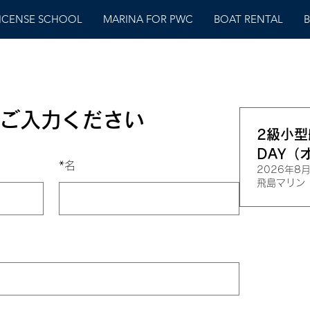
LICENSE SCHOOL
MARINA FOR PWC
BOAT RENTAL
B
ご入力ください
2級小型
DAY（
*
名
2026年8月
飛島マリン