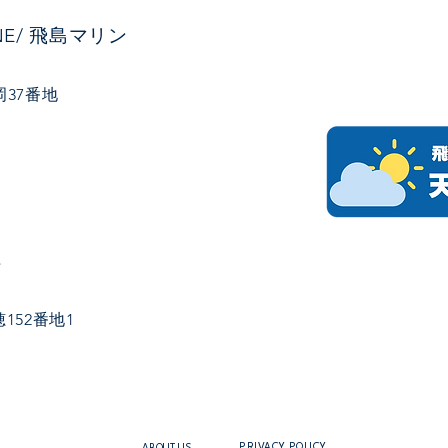
INE/ 飛島マリン
37番地
社
152番地1
PRIVACY POLICY