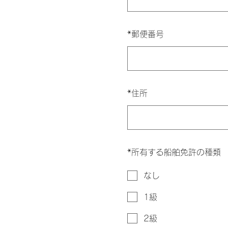
*
郵便番号
*
住所
*
所有する船舶免許の種類
なし
1級
2級