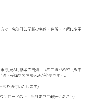
る方で、免許証に記載の名前・住所・本籍に変更
・銀行振込用紙等の書類一式をお送り希望（※申
発送・受講料のお振込みが必要です）。
類一式を送付いたします)
ダウンロードの上、当社までご郵送ください）