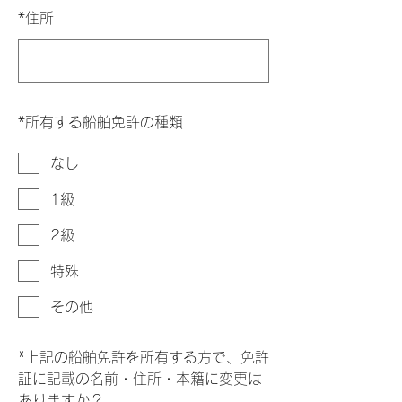
*
住所
*
所有する船舶免許の種類
なし
1級
2級
特殊
その他
*
上記の船舶免許を所有する方で、免許
証に記載の名前・住所・本籍に変更は
ありますか？