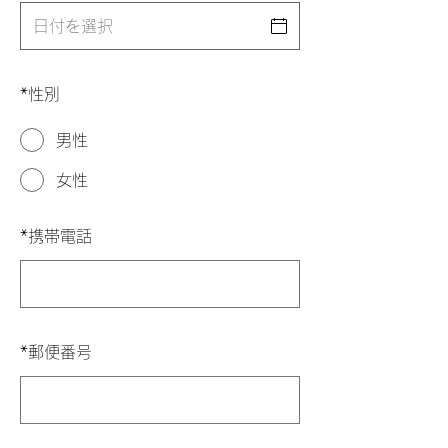
*
性別
男性
女性
*
携帯電話
*
郵便番号