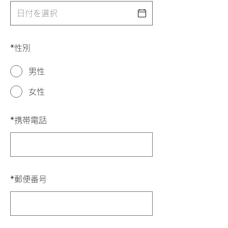
*
性別
男性
女性
*
携帯電話
*
郵便番号