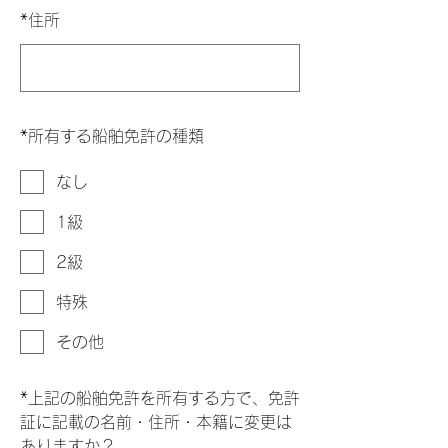
*
住所
*
所有する船舶免許の種類
なし
1級
2級
特殊
その他
*
上記の船舶免許を所有する方で、免許
証に記載の名前・住所・本籍に変更は
ありますか？