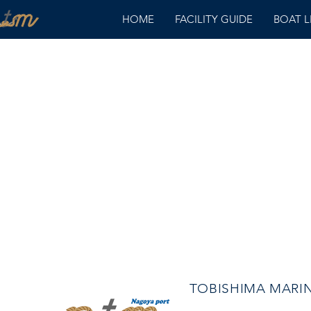
HOME
FACILITY GUIDE
BOAT 
TOBISHIMA MAR