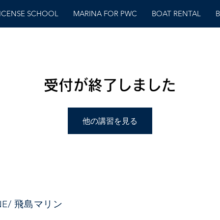
LICENSE SCHOOL
MARINA FOR PWC
BOAT RENTAL
B
受付が終了しました
他の講習を見る
INE/ 飛島マリン