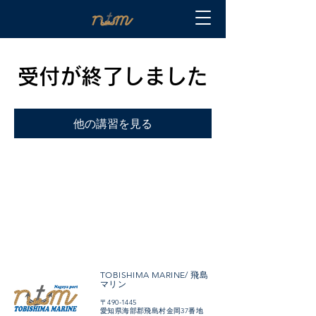
受付が終了しました
他の講習を見る
TOBISHIMA MARINE/ 飛島
マリン
〒490-1445
愛知県海部郡飛島村金岡37番地