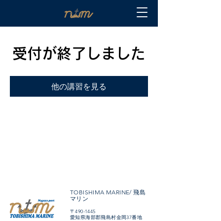
受付が終了しました
他の講習を見る
TOBISHIMA MARINE/ 飛島
マリン
〒490-1445
愛知県海部郡飛島村金岡37番地