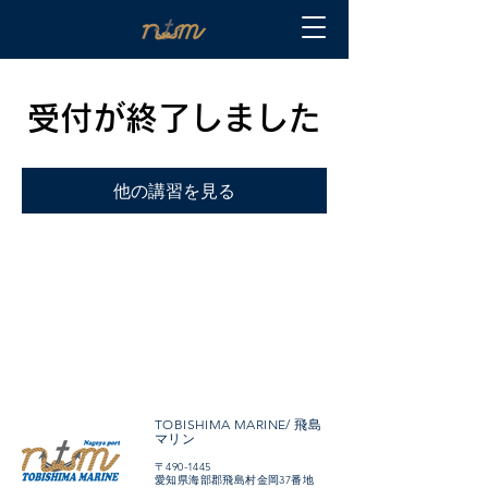
受付が終了しました
他の講習を見る
TOBISHIMA MARINE/ 飛島
マリン
〒490-1445
愛知県海部郡飛島村金岡37番地