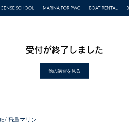
LICENSE SCHOOL
MARINA FOR PWC
BOAT RENTAL
B
受付が終了しました
他の講習を見る
INE/ 飛島マリン