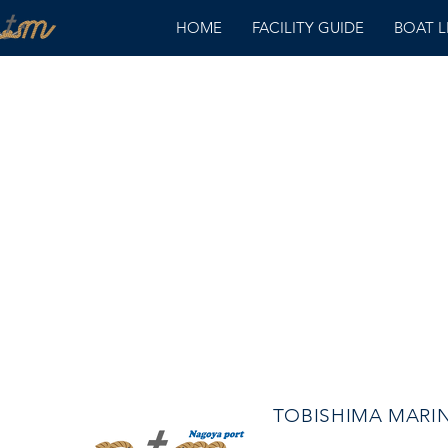
HOME
FACILITY GUIDE
BOAT 
TOBISHIMA MAR