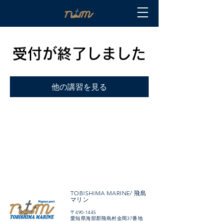
受付が終了しました
他の講習を見る
TOBISHIMA MARINE/ 飛島
マリン
〒490-1445
愛知県海部郡飛島村金岡37番地