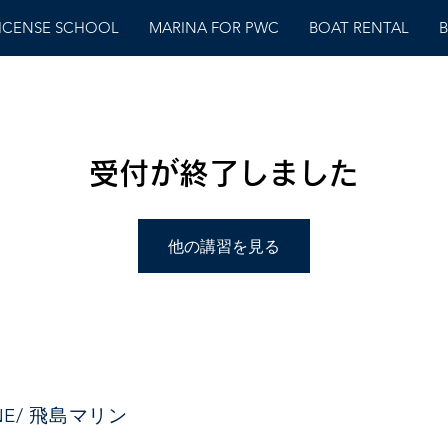
LICENSE SCHOOL
MARINA FOR PWC
BOAT RENTAL
B
受付が終了しました
他の講習を見る
INE/ 飛島マリン