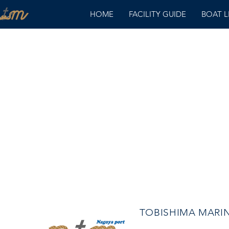
HOME
FACILITY GUIDE
BOAT 
TOBISHIMA MAR