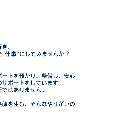
好き。
で"仕事"にしてみませんか？
ボートを預かり、整備し、安心
のサポートをしています。
所ではありません。
笑顔を生む、そんなやりがいの