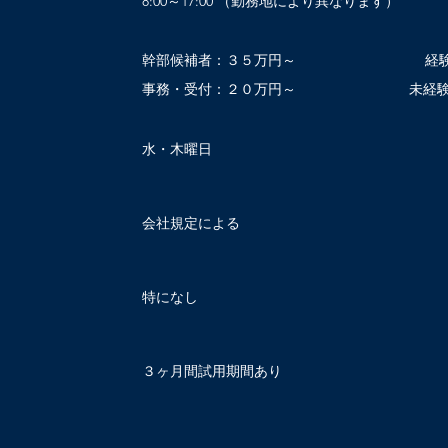
8:00～17:00 （勤務地により異なります）
幹部候補者：３５万円～
経験
事務・受付：２０万円～
未経
水・木曜日
会社規定による
特になし
３ヶ月間試用期間あり