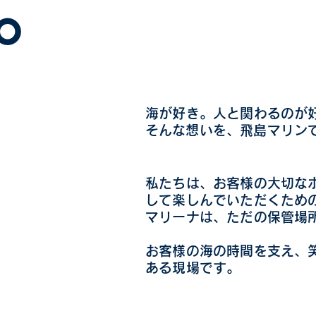
場。
海が好き。人と関わるのが
​そんな想いを、飛島マリン
私たちは、お客様の大切な
して楽しんでいただくため
マリーナは、ただの保管場
お客様の海の時間を支え、
ある現場です。