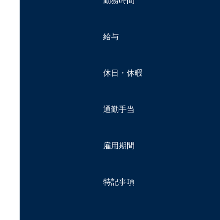
勤務時間
給与
休日・休暇
通勤手当
雇用期間
特記事項