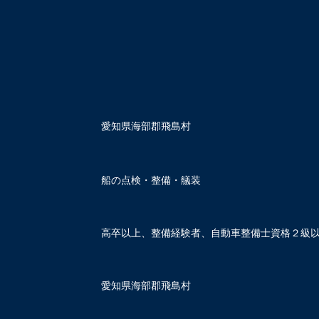
愛知県海部郡飛島村
船の点検・整備・艤装
高卒以上、整備経験者、自動車整備士資格２級以
愛知県海部郡飛島村