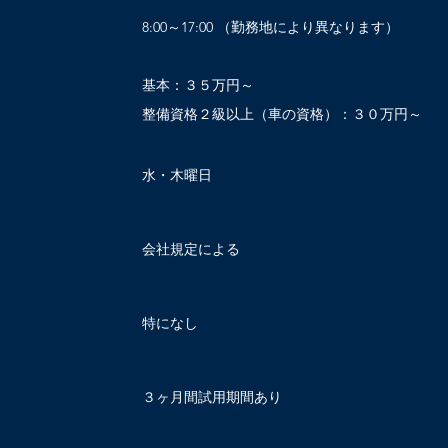
8:00～17:00 （勤務地により異なります）
基本：３５万円～
整備資格２級以上（車の資格）：
水・木曜日
会社規定による
特になし
３ヶ月間試用期間あり