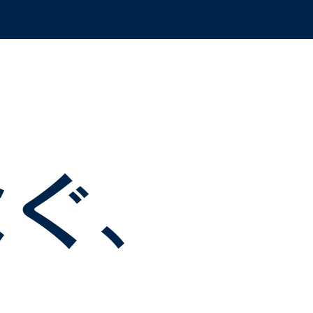
OAT SALES
LOCATION SHOOTING
なぐ、